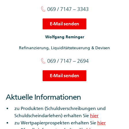
069 / 7147 – 3343
E-Mail senden
Wolfgang Reminger
Refinanzierung, Liquiditätssteuerung & Devisen
069 / 7147 – 2694
E-Mail senden
Aktuelle Informationen
zu Produkten (Schuldverschreibungen und
Schuldscheindarlehen) erhalten Sie
hier
zu Wertpapierprospekten erhalten Sie
hier