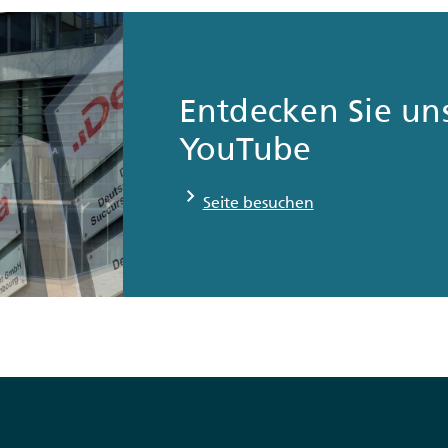
Entdecken Sie un
YouTube
chevron_right
Seite besuchen