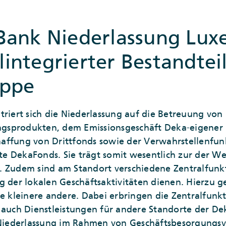
Bank Niederlassung Lu
llintegrierter Bestandtei
uppe
triert sich die Niederlassung auf die Betreuung von
sprodukten, dem Emissionsgeschäft Deka-eigener 
ffung von Drittfonds sowie der Verwahrstellenfunk
e DekaFonds. Sie trägt somit wesentlich zur der W
. Zudem sind am Standort verschiedene Zentralfunk
g der lokalen Geschäftsaktivitäten dienen. Hierzu 
ie kleinere andere. Dabei erbringen die Zentralfunk
ch Dienstleistungen für andere Standorte der De
e Niederlassung im Rahmen von Geschäftsbesorgungsv