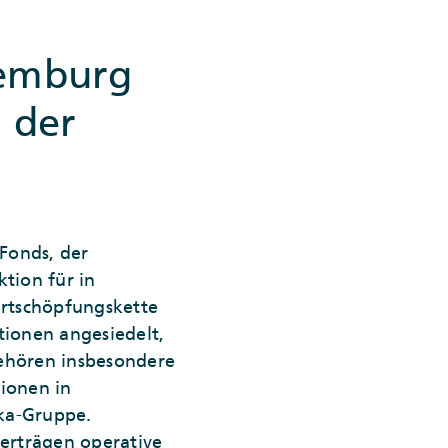
xemburg
l der
Fonds, der
tion für in
ertschöpfungskette
tionen angesiedelt,
gehören insbesondere
tionen in
ka-Gruppe.
erträgen operative