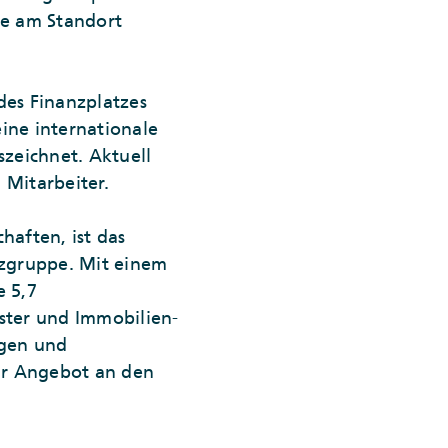
pe am Standort
des Finanzplatzes
eine internationale
zeichnet. Aktuell
Mitarbeiter.
aften, ist das
nzgruppe. Mit einem
e 5,7
ister und Immobilien-
ngen und
ihr Angebot an den