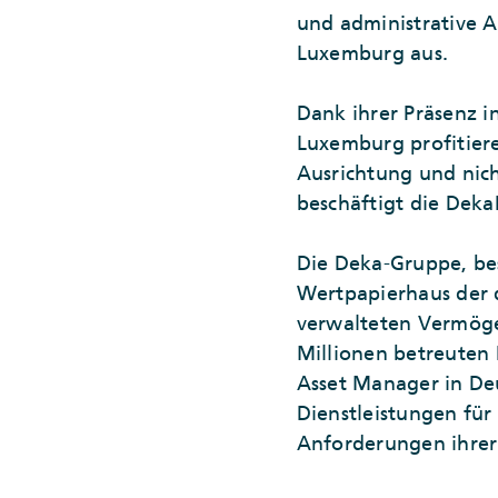
und administrative 
Luxemburg aus.
Dank ihrer Präsenz 
Luxemburg profitiere
Ausrichtung und nich
beschäftigt die Dek
Die Deka-Gruppe, bes
Wertpapierhaus der 
verwalteten Vermöge
Millionen betreuten 
Asset Manager in De
Dienstleistungen für
Anforderungen ihrer