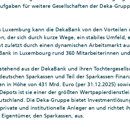
Aufgaben für weitere Gesellschaften der Deka-Grup
in Luxemburg kann die DekaBank von den Vorteilen 
n, der sich durch kurze Wege, ein stabiles Umfeld, 
t zuletzt durch einen dynamischen Arbeitsmarkt aus
aBank in Luxembourg rund 360 Mitarbeiterinnen und 
tehend aus der DekaBank und ihren Tochtergesellsch
deutschen Sparkassen und Teil der Sparkassen-Fina
n in Höhe von 431 Mrd. Euro (per 31.12.2025) sowi
Depots ist sie einer der größten Wertpapierdienstle
utschland. Die Deka-Gruppe bietet Investmentlösu
 private und institutionelle Anleger an und richtet 
 Eigentümer, den Sparkassen, aus.