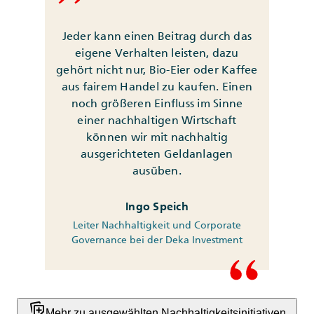
Jeder kann einen Beitrag durch das
eigene Verhalten leisten, dazu
gehört nicht nur, Bio-Eier oder Kaffee
aus fairem Handel zu kaufen. Einen
noch größeren Einfluss im Sinne
einer nachhaltigen Wirtschaft
können wir mit nachhaltig
ausgerichteten Geldanlagen
ausüben.
Ingo Speich
Leiter Nachhaltigkeit und Corporate
Governance bei der Deka Investment
note_stack_add
Mehr zu ausgewählten Nachhaltigkeitsinitiativen