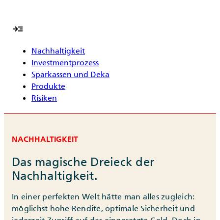
read_more
Nachhaltigkeit
Investmentprozess
Sparkassen und Deka
Produkte
Risiken
NACHHALTIGKEIT
Das magische Dreieck der
Nachhaltigkeit.
In einer perfekten Welt hätte man alles zugleich:
möglichst hohe Rendite, optimale Sicherheit und