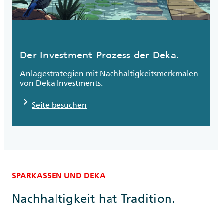
Der Investment-Prozess der Deka.
Anlagestrategien mit Nachhaltigkeitsmerkmalen
von Deka Investments.
chevron_right
Seite besuchen
SPARKASSEN UND DEKA
Nachhaltigkeit hat Tradition.