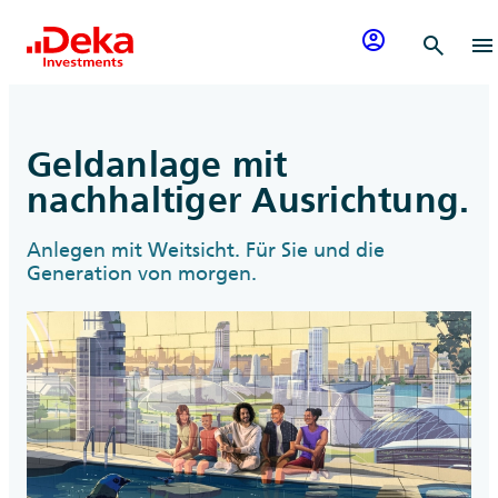
Zum Inhalt springen
account_circle
search
menu
Geldanlage mit
nachhaltiger Ausrichtung.
Anlegen mit Weitsicht. Für Sie und die
Generation von morgen.