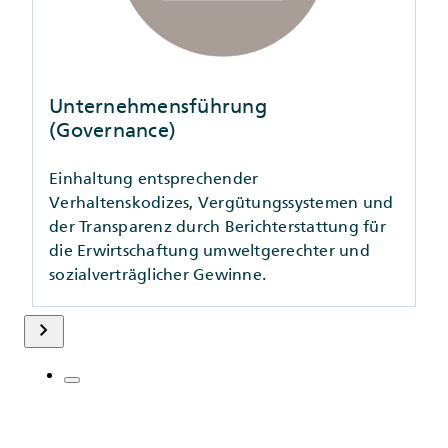
Unternehmensführung
(Governance)
Einhaltung entsprechender
Verhaltenskodizes, Vergütungssystemen und
der Transparenz durch Berichterstattung für
die Erwirtschaftung umweltgerechter und
sozialverträglicher Gewinne.
keyboard_arrow_right