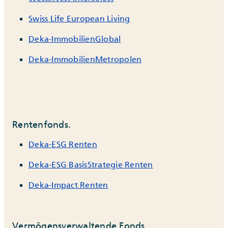
Swiss Life European Living
Deka-ImmobilienGlobal
Deka-ImmobilienMetropolen
Rentenfonds.
Deka-ESG Renten
Deka-ESG BasisStrategie Renten
Deka-Impact Renten
Vermögensverwaltende Fonds.