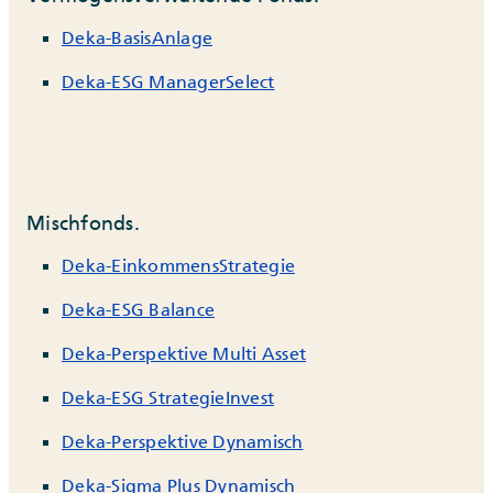
Deka-BasisAnlage
Deka-ESG ManagerSelect
Mischfonds.
Deka-EinkommensStrategie
Deka-ESG Balance
Deka-Perspektive Multi Asset
Deka-ESG StrategieInvest
Deka-Perspektive Dynamisch
Deka-Sigma Plus Dynamisch