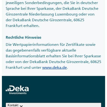
jeweiligen Sonderbedingungen, die Sie in deutscher
Sprache bei Ihrer Sparkasse, der DekaBank Deutsche
Girozentrale Niederlassung Luxembourg oder von
der DekaBank Deutsche Girozentrale, 60625
Frankfurt erhalten.
Rechtliche Hinweise
Die Wertpapierinformationen für Zertifikate sowie
das gegebenenfalls verfügbare aktuelle
Basisinformationsblatt erhalten Sie bei Ihrer Sparkasse
oder von der DekaBank Deutsche Girozentrale, 60625
Frankfurt und unter
www.deka.de
.
keyboard_arrow_down
Kontakt