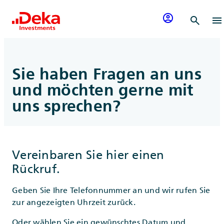
Zum Inhalt springen
account_circle
search
menu
Sie haben Fragen an uns
und möchten gerne mit
uns sprechen?
Vereinbaren Sie hier einen
Rückruf.
Geben Sie Ihre Telefonnummer an und wir rufen Sie
zur angezeigten Uhrzeit zurück.
Oder wählen Sie ein gewünschtes Datum und