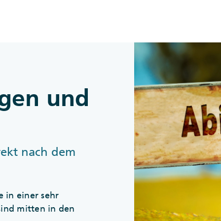
Zum Inhalt springen
ngen und
rekt nach dem
 in einer sehr
sind mitten in den