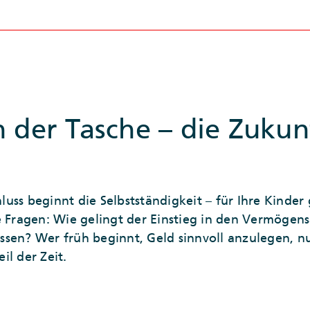
n der Tasche – die Zukun
uss beginnt die Selbstständigkeit – für Ihre Kinder 
e Fragen: Wie gelingt der Einstieg in den Vermögen
sen? Wer früh beginnt, Geld sinnvoll anzulegen, nu
il der Zeit.