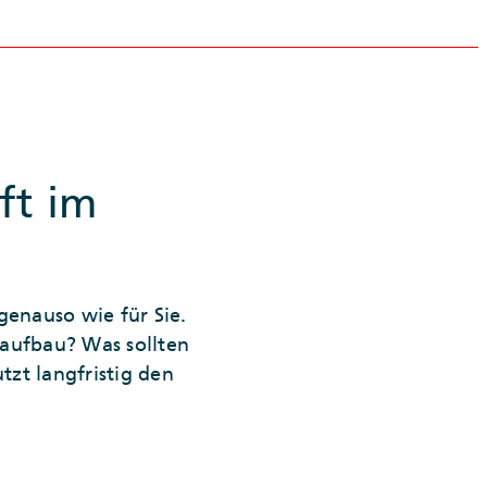
ft im
genauso wie für Sie.
saufbau? Was sollten
tzt langfristig den