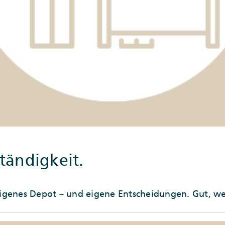
tändigkeit.
 eigenes Depot – und eigene Entscheidungen. Gut, w