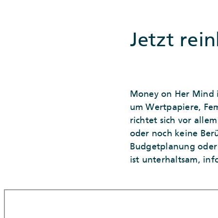
Jetzt rei
Money on Her Mind i
um Wertpapiere, Fem
richtet sich vor alle
oder noch keine Ber
Budgetplanung oder 
ist unterhaltsam, in