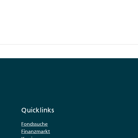
Quicklinks
Fondssuche
Finanzmarkt