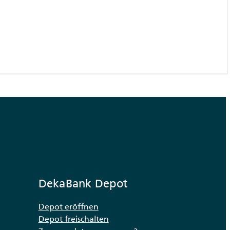
DekaBank Depot
Depot eröffnen
Depot freischalten