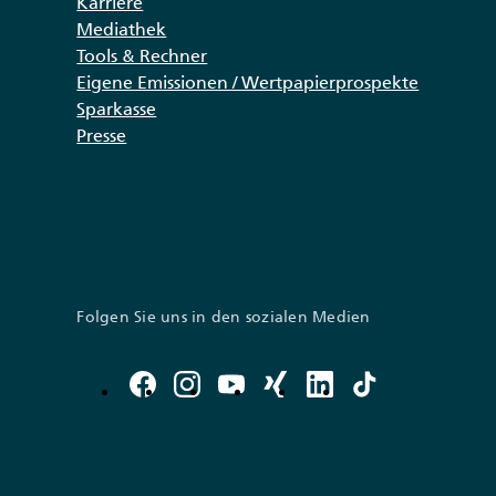
Karriere
Mediathek
Tools & Rechner
Eigene Emissionen / Wertpapierprospekte
Sparkasse
Presse
Folgen Sie uns in den sozialen Medien