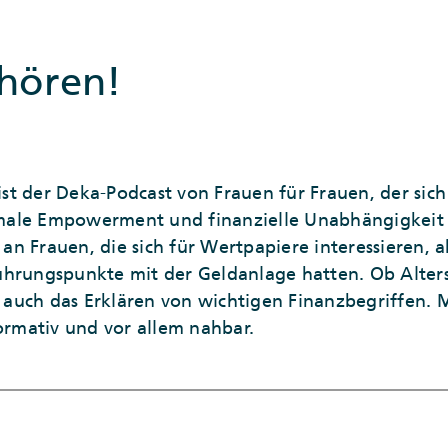
nhören!
st der Deka-Podcast von Frauen für Frauen, der sic
ale Empowerment und finanzielle Unabhängigkeit a
m an Frauen, die sich für Wertpapiere interessieren, 
ührungspunkte mit der Geldanlage hatten. Ob Alter
auch das Erklären von wichtigen Finanzbegriffen.
formativ und vor allem nahbar.