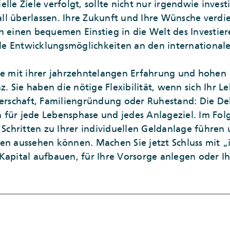
lle Ziele verfolgt, sollte nicht nur irgendwie inves
l überlassen. Ihre Zukunft und Ihre Wünsche verdie
n einen bequemen Einstieg in die Welt des Investier
elle Entwicklungsmöglichkeiten an den international
ie mit ihrer jahrzehntelangen Erfahrung und hohen
 Sie haben die nötige Flexibilität, wenn sich Ihr L
nerschaft, Familiengründung oder Ruhestand: Die De
 für jede Lebensphase und jedes Anlageziel. Im Fo
n Schritten zu Ihrer individuellen Geldanlage führen
en aussehen können. Machen Sie jetzt Schluss mit „
Kapital aufbauen, für Ihre Vorsorge anlegen oder Ih