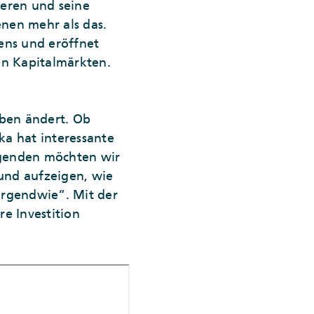
tieren und seine
nen mehr als das.
ens und eröffnet
en Kapitalmärkten.
eben ändert. Ob
ka hat interessante
lgenden möchten wir
 und aufzeigen, wie
irgendwie“. Mit der
re Investition