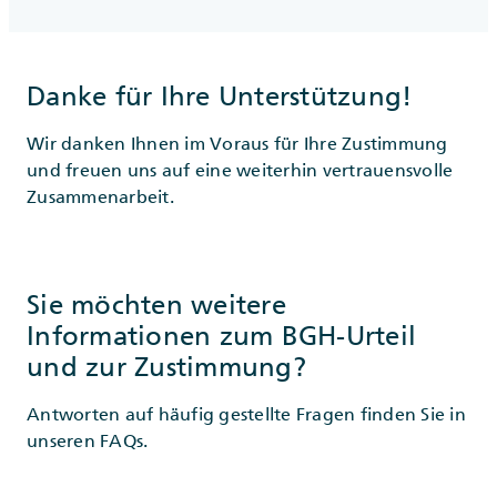
Danke für Ihre Unterstützung!
Wir danken Ihnen im Voraus für Ihre Zustimmung
und freuen uns auf eine weiterhin vertrauensvolle
Zusammenarbeit.
Sie möchten weitere
Informationen zum BGH-Urteil
und zur Zustimmung?
Antworten auf häufig gestellte Fragen finden Sie in
unseren FAQs.