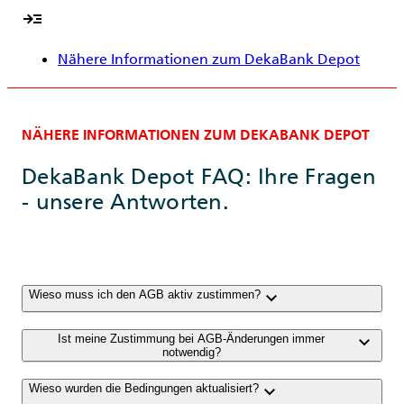
read_more
Nähere Informationen zum DekaBank Depot
NÄHERE INFORMATIONEN ZUM DEKABANK DEPOT
DekaBank Depot FAQ: Ihre Fragen
- unsere Antworten.
keyboard_arrow_down
Wieso muss ich den AGB aktiv zustimmen?
keyboard_arrow_down
Ist meine Zustimmung bei AGB-Änderungen immer
notwendig?
keyboard_arrow_down
Wieso wurden die Bedingungen aktualisiert?