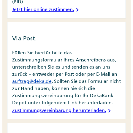
(PID).
chevron_right
Jetzt hier online zustimmen.
Via Post.
Füllen Sie hierfür bitte das
Zustimmungsformular Ihres Anschreibens aus,
unterschreiben Sie es und senden es an uns
zurück – entweder per Post oder per E-Mail an
auftrag@deka.de
. Sollten Sie das Formular nicht
zur Hand haben, können Sie sich die
Zustimmungsvereinbarung für Ihr DekaBank
Depot unter folgendem Link herunterladen.
chevron_right
Zustimmungsvereinbarung herunterladen.