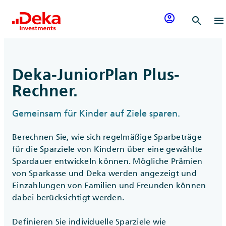
Zum Inhalt springen
account_circle
search
menu
Deka-JuniorPlan Plus-
Rechner.
Gemeinsam für Kinder auf Ziele sparen.
Berechnen Sie, wie sich regelmäßige Sparbeträge
für die Sparziele von Kindern über eine gewählte
Spardauer entwickeln können. Mögliche Prämien
von Sparkasse und Deka werden angezeigt und
Einzahlungen von Familien und Freunden können
dabei berücksichtigt werden.
Definieren Sie individuelle Sparziele wie