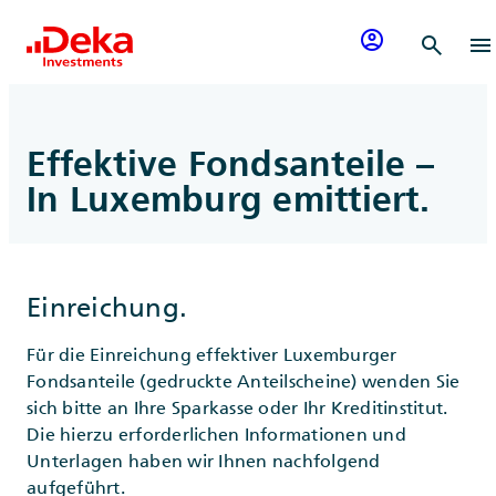
Zum Inhalt springen
account_circle
search
menu
Effektive Fondsanteile –
In Luxemburg emittiert.
Einreichung.
Für die Einreichung effektiver Luxemburger
Fondsanteile (gedruckte Anteilscheine) wenden Sie
sich bitte an Ihre Sparkasse oder Ihr Kreditinstitut.
Die hierzu erforderlichen Informationen und
Unterlagen haben wir Ihnen nachfolgend
aufgeführt.