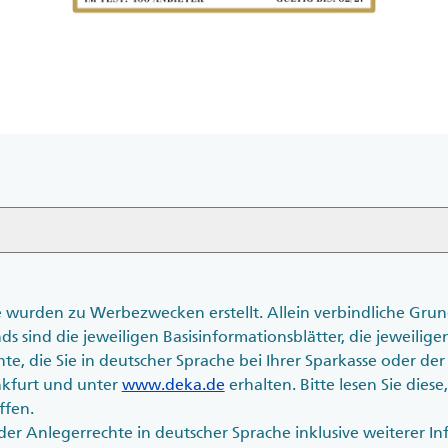
te wurden zu Werbezwecken erstellt. Allein verbindliche Gru
 sind die jeweiligen Basisinformationsblätter, die jeweilig
hte, die Sie in deutscher Sprache bei Ihrer Sparkasse oder 
nkfurt und unter
www.deka.de
erhalten. Bitte lesen Sie diese
ffen.
r Anlegerrechte in deutscher Sprache inklusive weiterer I