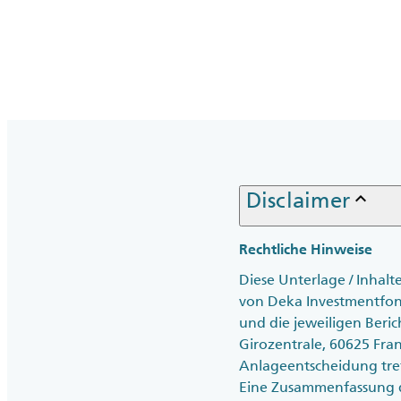
keyboard_arrow_up
Disclaimer
Rechtliche Hinweise
Diese Unterlage / Inhal
von Deka Investmentfonds
und die jeweiligen Beric
Girozentrale, 60625 Fra
Anlageentscheidung tre
Eine Zusammenfassung de