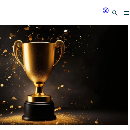
account_circle
search
menu