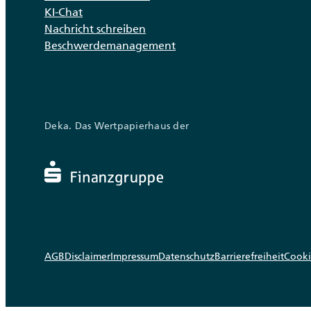
KI-Chat
Nachricht schreiben
Beschwerdemanagement
Deka. Das Wertpapierhaus der
AGB
Disclaimer
Impressum
Datenschutz
Barrierefreiheit
Cooki