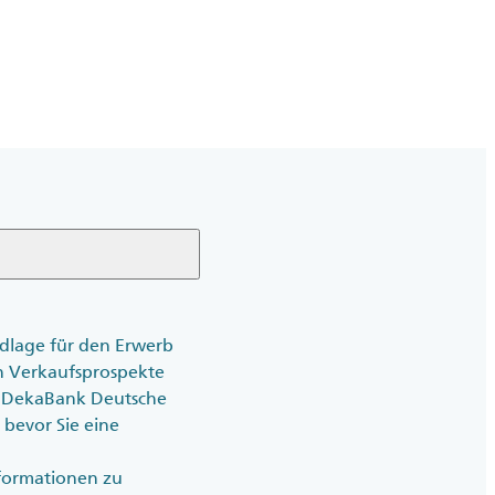
ndlage für den Erwerb
en Verkaufsprospekte
der DekaBank Deutsche
, bevor Sie eine
nformationen zu