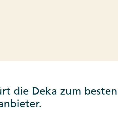
ürt die Deka zum besten
anbieter.