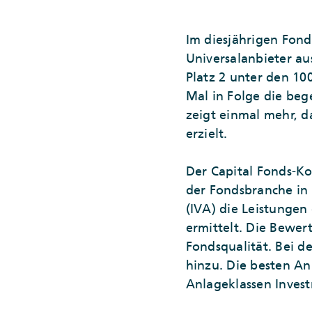
Im diesjährigen Fond
Universalanbieter au
Platz 2 unter den 10
Mal in Folge die be
zeigt einmal mehr, d
erzielt.
Der Capital Fonds-K
der Fondsbranche in 
(IVA) die Leistungen
ermittelt. Die Bewe
Fondsqualität. Bei 
hinzu. Die besten Anb
Anlageklassen Invest