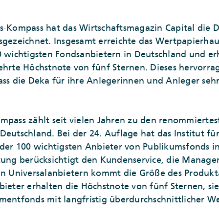
s-Kompass hat das Wirtschaftsmagazin Capital die D
sgezeichnet. Insgesamt erreichte das Wertpapierhau
0 wichtigsten Fondsanbietern in Deutschland und erhi
gehrte Höchstnote von fünf Sternen. Dieses hervorr
ass die Deka für ihre Anlegerinnen und Anleger sehr
ompass zählt seit vielen Jahren zu den renommiert
Deutschland. Bei der 24. Auflage hat das Institut 
 der 100 wichtigsten Anbieter von Publikumsfonds i
rtung berücksichtigt den Kundenservice, die Manage
den Universalanbietern kommt die Größe des Produk
ieter erhalten die Höchstnote von fünf Sternen, sie 
mentfonds mit langfristig überdurchschnittlicher 