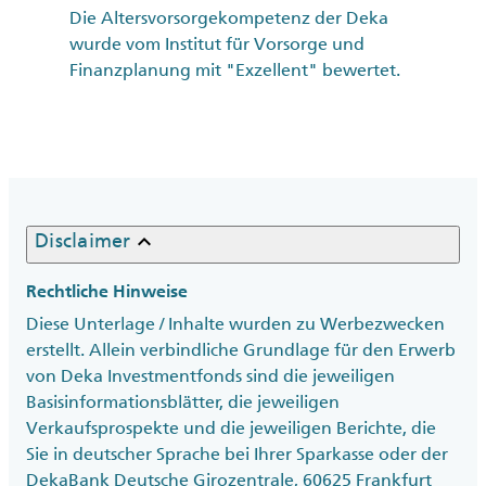
Die Altersvorsorgekompetenz der Deka
wurde vom Institut für Vorsorge und
Finanzplanung mit "Exzellent" bewertet.
keyboard_arrow_up
Disclaimer
Rechtliche Hinweise
Diese Unterlage / Inhalte wurden zu Werbezwecken
erstellt. Allein verbindliche Grundlage für den Erwerb
von Deka Investmentfonds sind die jeweiligen
Basisinformationsblätter, die jeweiligen
Verkaufsprospekte und die jeweiligen Berichte, die
Sie in deutscher Sprache bei Ihrer Sparkasse oder der
DekaBank Deutsche Girozentrale, 60625 Frankfurt