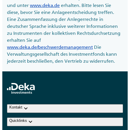
und unter
www.deka.de
erhalten. Bitte lesen Sie
diese, bevor Sie eine Anlageentscheidung treffen.
Eine Zusammenfassung der Anlegerrechte in
deutscher Sprache inklusive weiterer Informationen
zu Instrumenten der kollektiven Rechtsdurchsetzung
erhalten Sie auf
www.deka.de/beschwerdemanagement
Die
Verwaltungsgesellschaft des Investmentfonds kann
jederzeit beschließen, den Vertrieb zu widerrufen.
keyboard_arrow_down
Kontakt
keyboard_arrow_down
Quicklinks