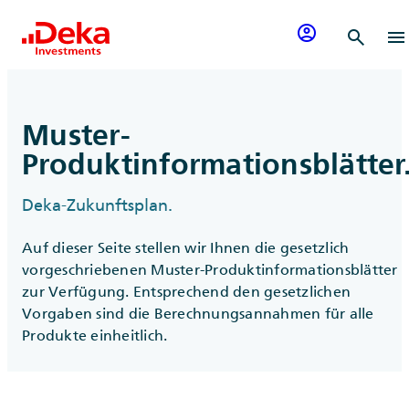
Zum Inhalt springen
account_circle
search
menu
Muster-
Produktinformationsblätter
Deka-Zukunftsplan.
Auf dieser Seite stellen wir Ihnen die gesetzlich
vorgeschriebenen Muster-Produktinformationsblätter
zur Verfügung. Entsprechend den gesetzlichen
Vorgaben sind die Berechnungsannahmen für alle
Produkte einheitlich.