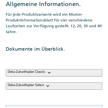
Allgemeine Informationen.
Für jede Produktvariante wird ein Muster-
Produktinformationsblatt für vier verschiedene
Laufzeiten zur Verfügung gestellt: 12, 20, 30 und 40
Jahre.
Dokumente im Überblick.
keyboard_arrow_down
Deka-Zukunftsplan Classic.
keyboard_arrow_down
Deka-Zukunftsplan Select.