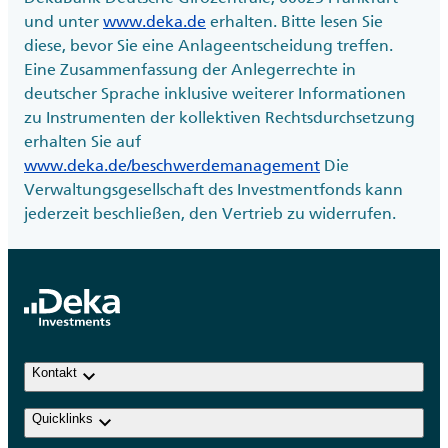
und unter
www.deka.de
erhalten. Bitte lesen Sie
diese, bevor Sie eine Anlageentscheidung treffen.
Eine Zusammenfassung der Anlegerrechte in
deutscher Sprache inklusive weiterer Informationen
zu Instrumenten der kollektiven Rechtsdurchsetzung
erhalten Sie auf
www.deka.de/beschwerdemanagement
Die
Verwaltungsgesellschaft des Investmentfonds kann
jederzeit beschließen, den Vertrieb zu widerrufen.
keyboard_arrow_down
Kontakt
keyboard_arrow_down
Quicklinks