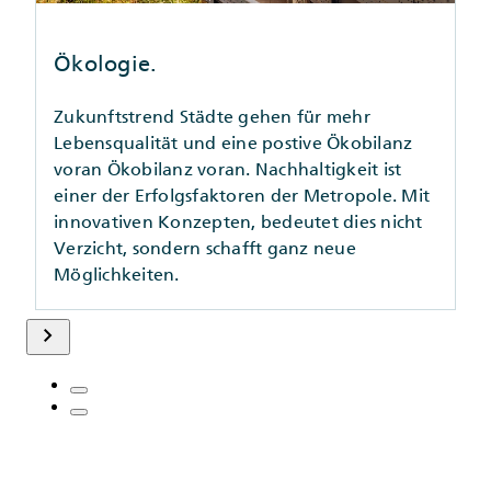
Ökologie.
Zukunftstrend Städte gehen für mehr
Lebensqualität und eine postive Ökobilanz
voran Ökobilanz voran. Nachhaltigkeit ist
einer der Erfolgsfaktoren der Metropole. Mit
innovativen Konzepten, bedeutet dies nicht
Verzicht, sondern schafft ganz neue
Möglichkeiten.
keyboard_arrow_right