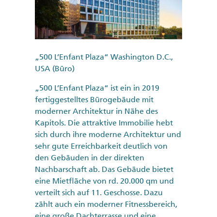
„500 L’Enfant Plaza“ Washington D.C.,
USA (Büro)
„500 L’Enfant Plaza“ ist ein in 2019
fertiggestelltes Bürogebäude mit
moderner Architektur in Nähe des
Kapitols. Die attraktive Immobilie hebt
sich durch ihre moderne Architektur und
sehr gute Erreichbarkeit deutlich von
den Gebäuden in der direkten
Nachbarschaft ab. Das Gebäude bietet
eine Mietfläche von rd. 20.000 qm und
verteilt sich auf 11. Geschosse. Dazu
zählt auch ein moderner Fitnessbereich,
eine große Dachterrasse und eine