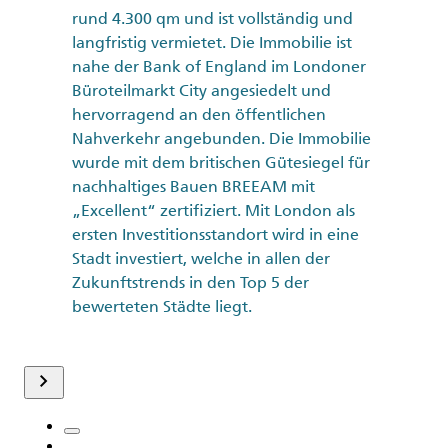
rund 4.300 qm und ist vollständig und
langfristig vermietet. Die Immobilie ist
nahe der Bank of England im Londoner
Büroteilmarkt City angesiedelt und
hervorragend an den öffentlichen
Nahverkehr angebunden. Die Immobilie
wurde mit dem britischen Gütesiegel für
nachhaltiges Bauen BREEAM mit
„Excellent“ zertifiziert. Mit London als
ersten Investitionsstandort wird in eine
Stadt investiert, welche in allen der
Zukunftstrends in den Top 5 der
bewerteten Städte liegt.
keyboard_arrow_right