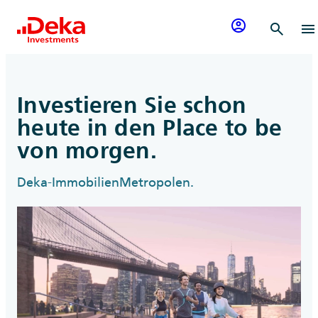
Zum Inhalt springen
account_circle
search
menu
Investieren Sie schon
heute in den Place to be
von morgen.
Deka-ImmobilienMetropolen.