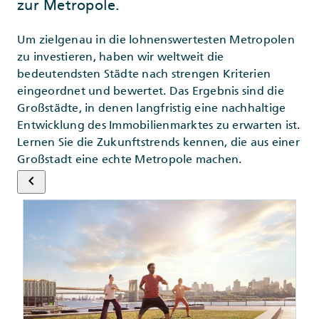
zur Metropole.
Um zielgenau in die lohnenswertesten Metropolen
zu investieren, haben wir weltweit die
bedeutendsten Städte nach strengen Kriterien
eingeordnet und bewertet. Das Ergebnis sind die
Großstädte, in denen langfristig eine nachhaltige
Entwicklung des Immobilienmarktes zu erwarten ist.
Lernen Sie die Zukunftstrends kennen, die aus einer
Großstadt eine echte Metropole machen.
keyboard_arrow_left