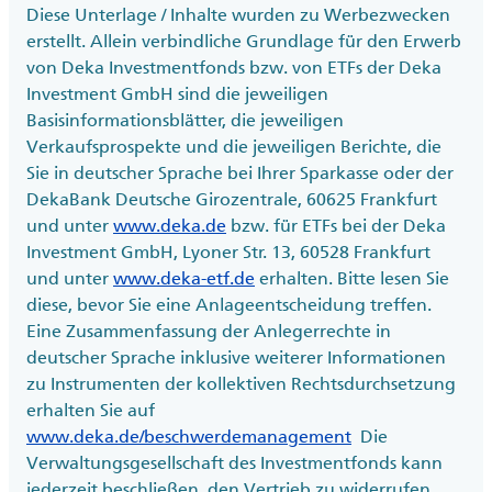
Diese Unterlage / Inhalte wurden zu Werbezwecken
erstellt. Allein verbindliche Grundlage für den Erwerb
von Deka Investmentfonds bzw. von ETFs der Deka
Investment GmbH sind die jeweiligen
Basisinformationsblätter, die jeweiligen
Verkaufsprospekte und die jeweiligen Berichte, die
Sie in deutscher Sprache bei Ihrer Sparkasse oder der
DekaBank Deutsche Girozentrale, 60625 Frankfurt
und unter
www.deka.de
bzw. für ETFs bei der Deka
Investment GmbH, Lyoner Str. 13, 60528 Frankfurt
und unter
www.deka-etf.de
erhalten. Bitte lesen Sie
diese, bevor Sie eine Anlageentscheidung treffen.
Eine Zusammenfassung der Anlegerrechte in
deutscher Sprache inklusive weiterer Informationen
zu Instrumenten der kollektiven Rechtsdurchsetzung
erhalten Sie auf
www.deka.de/beschwerdemanagement
Die
Verwaltungsgesellschaft des Investmentfonds kann
jederzeit beschließen, den Vertrieb zu widerrufen.