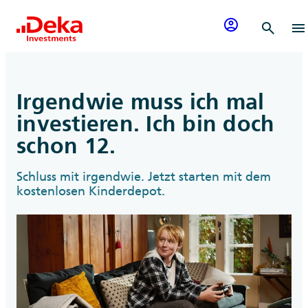
Zum Inhalt springen
account_circle
search
menu
Irgendwie muss ich mal
investieren. Ich bin doch
schon 12.
Schluss mit irgendwie. Jetzt starten mit dem
kostenlosen Kinderdepot.