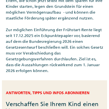
Eltern, die schon jetzt selbst mit dem Sparen für ihre
Kinder starten, legen den Grundstein für einen
möglichen Vermögensaufbau - und können die
staatliche Förderung später ergänzend nutzen.
Zur möglichen Einführung der Frühstart-Rente liegt
seit 17.12.2025 ein Eckpunktepapier vor, basierend
auf dem die Bundesregierung 2026 einen
Gesetzesentwurf beschließen will. Ein solches Gesetz
muss vor Verabschiedung das
Gesetzgebungsverfahren durchlaufen. Ziel ist es,
dass die Auszahlungen rückwirkend zum 1. Januar
2026 erfolgen können.
ANTWORTEN, TIPPS UND INFOS ABONNIEREN
Verschaffen Sie Ihrem Kind einen