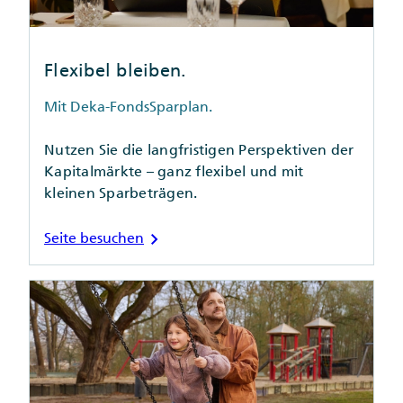
Flexibel bleiben.
Mit Deka-FondsSparplan.
Nutzen Sie die langfristigen Perspektiven der
Kapitalmärkte – ganz flexibel und mit
kleinen Sparbeträgen.
chevron_right
Seite besuchen