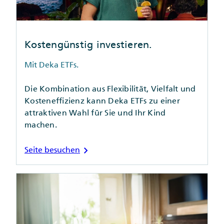
Kostengünstig investieren.
Mit Deka ETFs.
Die Kombination aus Flexibilität, Vielfalt und
Kosteneffizienz kann Deka ETFs zu einer
attraktiven Wahl für Sie und Ihr Kind
machen.
chevron_right
Seite besuchen