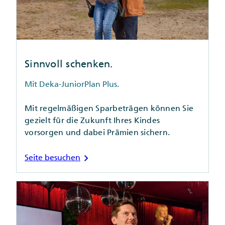
Sinnvoll schenken.
Mit Deka-JuniorPlan Plus.
Mit regelmäßigen Sparbeträgen können Sie
gezielt für die Zukunft Ihres Kindes
vorsorgen und dabei Prämien sichern.
chevron_right
Seite besuchen