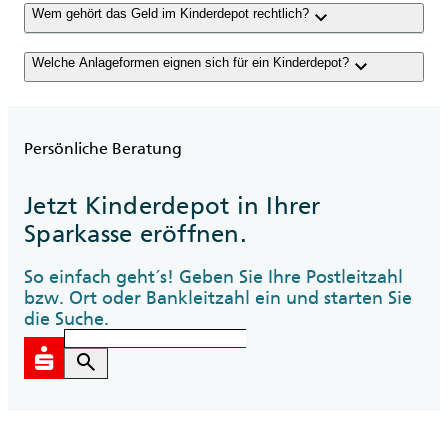
keyboard_arrow_down
Wem gehört das Geld im Kinderdepot rechtlich?
keyboard_arrow_down
Welche Anlageformen eignen sich für ein Kinderdepot?
Persönliche Beratung
Jetzt Kinderdepot in Ihrer
Sparkasse eröffnen.
So einfach geht´s! Geben Sie Ihre Postleitzahl
bzw. Ort oder Bankleitzahl ein und starten Sie
die Suche.
search