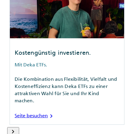
Kostengünstig investieren.
Mit Deka ETFs.
Die Kombination aus Flexibilität, Vielfalt und
Kosteneffizienz kann Deka ETFs zu einer
attraktiven Wahl für Sie und Ihr Kind
machen.
chevron_right
Seite besuchen
keyboard_arrow_right