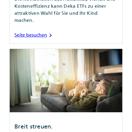
Kosteneffizienz kann Deka ETFs zu einer
attraktiven Wahl für Sie und Ihr Kind
machen.
chevron_right
Seite besuchen
Breit streuen.