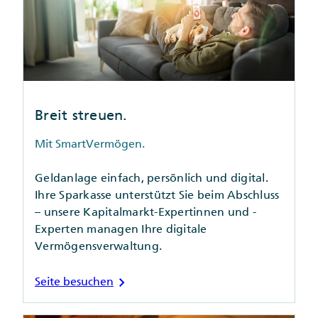
Breit streuen.
Mit SmartVermögen.
Geldanlage einfach, persönlich und digital.
Ihre Sparkasse unterstützt Sie beim Abschluss
– unsere Kapitalmarkt-Expertinnen und -
Experten managen Ihre digitale
Vermögensverwaltung.
chevron_right
Seite besuchen