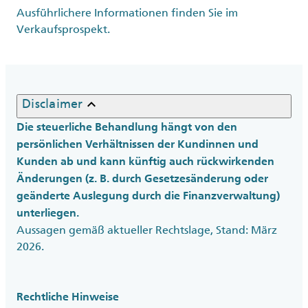
Ausführlichere Informationen finden Sie im
Verkaufsprospekt.
keyboard_arrow_up
Disclaimer
Die steuerliche Behandlung hängt von den
persönlichen Verhältnissen der Kundinnen und
Kunden ab und kann künftig auch rückwirkenden
Änderungen (z. B. durch Gesetzesänderung oder
geänderte Auslegung durch die Finanzverwaltung)
unterliegen.
Aussagen gemäß aktueller Rechtslage, Stand: März
2026.
Rechtliche Hinweise