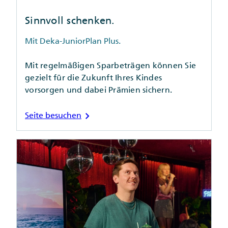
Sinnvoll schenken.
Mit Deka-JuniorPlan Plus.
Mit regelmäßigen Sparbeträgen können Sie
gezielt für die Zukunft Ihres Kindes
vorsorgen und dabei Prämien sichern.
chevron_right
Seite besuchen