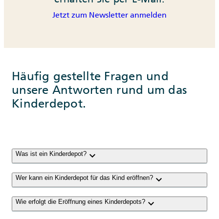
Jetzt zum Newsletter anmelden
Häufig gestellte Fragen und
unsere Antworten rund um das
Kinderdepot.
keyboard_arrow_down
Was ist ein Kinderdepot?
keyboard_arrow_down
Wer kann ein Kinderdepot für das Kind eröffnen?
keyboard_arrow_down
Wie erfolgt die Eröffnung eines Kinderdepots?