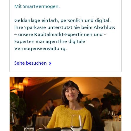
Mit SmartVermögen.
Geldanlage einfach, persönlich und digital.
Ihre Sparkasse unterstützt Sie beim Abschluss
– unsere Kapitalmarkt-Expertinnen und -
Experten managen Ihre digitale
Vermögensverwaltung.
chevron_right
Seite besuchen