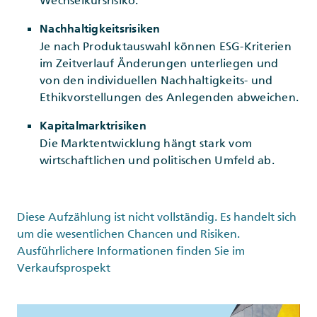
Wechselkursrisiko.
Nachhaltigkeitsrisiken
Je nach Produktauswahl können ESG-Kriterien
im Zeitverlauf Änderungen unterliegen und
von den individuellen Nachhaltigkeits- und
Ethikvorstellungen des Anlegenden abweichen.
Kapitalmarktrisiken
Die Marktentwicklung hängt stark vom
wirtschaftlichen und politischen Umfeld ab.
Diese Aufzählung ist nicht vollständig. Es handelt sich
um die wesentlichen Chancen und Risiken.
Ausführlichere Informationen finden Sie im
Verkaufsprospekt