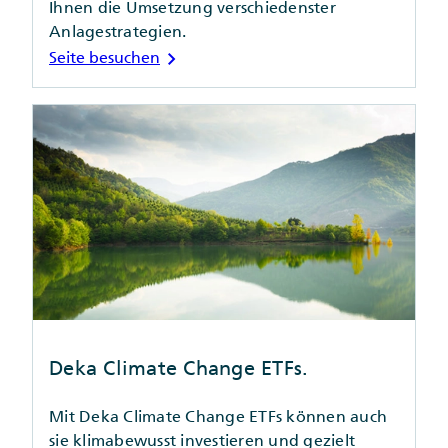
Ihnen die Umsetzung verschiedenster
Anlagestrategien.
chevron_right
Seite besuchen
Deka Climate Change ETFs.
Mit Deka Climate Change ETFs können auch
sie klimabewusst investieren und gezielt