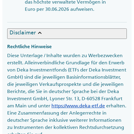
das höchste verwaltete Vermögen in
Euro per 30.06.2026 aufweisen.
keyboard_arrow_up
Disclaimer
Rechtliche Hinweise
Diese Unterlage / Inhalte wurden zu Werbezwecken
erstellt. Alleinverbindliche Grundlage für den Erwerb
von Deka Investmentfonds (ETFs der Deka Investment
GmbH) sind die jeweiligen Basisinformationsblätter,
die jeweiligen Verkaufsprospekte und die jeweiligen
Berichte, die Sie in deutscher Sprache bei der Deka
Investment GmbH, Lyoner Str. 13, D-60528 Frankfurt
am Main und unter
https://www.deka-etf.de
erhalten.
Eine Zusammenfassung der Anlegerrechte in
deutscher Sprache inklusive weiterer Informationen
zu Instrumenten der kollektiven Rechtsdurchsetzung