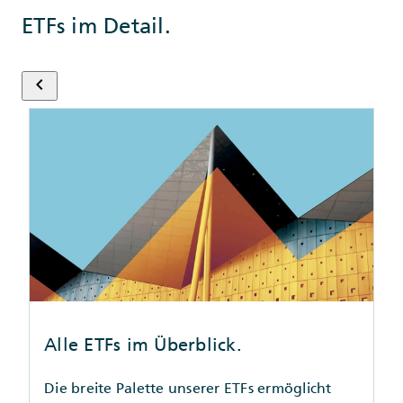
ETFs im Detail.
keyboard_arrow_left
Alle ETFs im Überblick.
Die breite Palette unserer ETFs ermöglicht