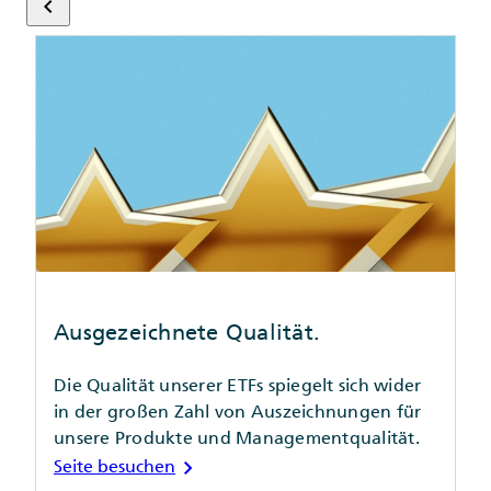
keyboard_arrow_left
Ausgezeichnete Qualität.
Die Qualität unserer ETFs spiegelt sich wider
in der großen Zahl von Auszeichnungen für
unsere Produkte und Managementqualität.
chevron_right
Seite besuchen