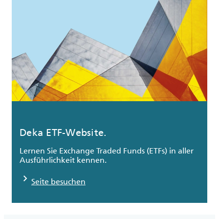
Deka ETF-Website.
Lernen Sie Exchange Traded Funds (ETFs) in aller
Ausführlichkeit kennen.
chevron_right
Seite besuchen