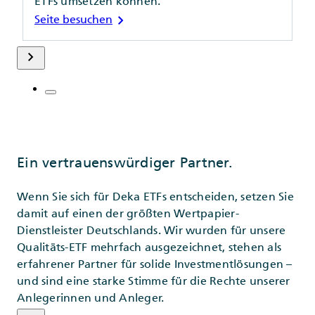
ETFs umsetzen können.
chevron_right
Seite besuchen
keyboard_arrow_right
Ein vertrauenswürdiger Partner.
Wenn Sie sich für Deka ETFs entscheiden, setzen Sie
damit auf einen der größten Wertpapier-
Dienstleister Deutschlands. Wir wurden für unsere
Qualitäts-ETF mehrfach ausgezeichnet, stehen als
erfahrener Partner für solide Investmentlösungen –
und sind eine starke Stimme für die Rechte unserer
Anlegerinnen und Anleger.