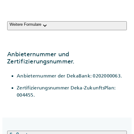
keyboard_arrow_down
Weitere Formulare
Anbieternummer und
Zertifizierungsnummer.
Anbieternummer der DekaBank: 0202000063.
Zertifizierungsnummer Deka-ZukunftsPlan:
004455.