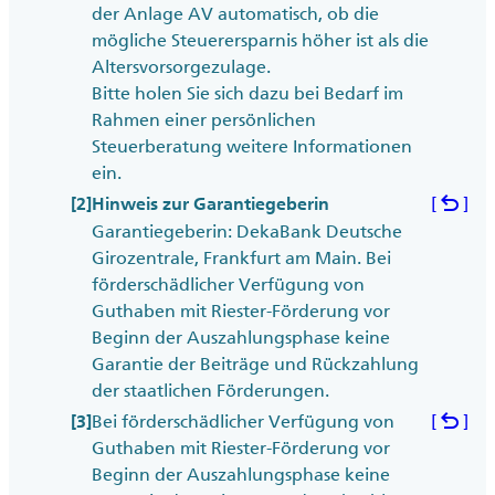
der Anlage AV automatisch, ob die
mögliche Steuerersparnis höher ist als die
Altersvorsorgezulage.
Bitte holen Sie sich dazu bei Bedarf im
Rahmen einer persönlichen
Steuerberatung weitere Informationen
ein.
undo
[
]
[2]
Hinweis zur Garantiegeberin
Garantiegeberin: DekaBank Deutsche
Girozentrale, Frankfurt am Main. Bei
förderschädlicher Verfügung von
Guthaben mit Riester-Förderung vor
Beginn der Auszahlungsphase keine
Garantie der Beiträge und Rückzahlung
der staatlichen Förderungen.
undo
Bei förderschädlicher Verfügung von
[
]
[3]
Guthaben mit Riester-Förderung vor
Beginn der Auszahlungsphase keine