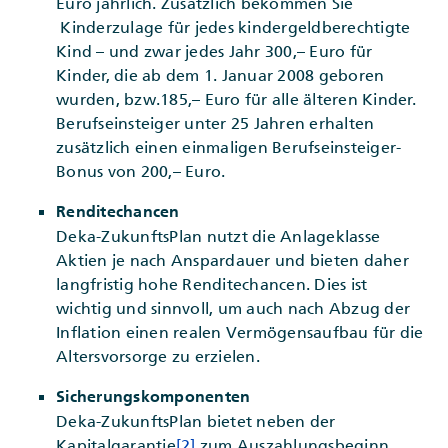
Euro jährlich. Zusätzlich bekommen Sie
Kinderzulage für jedes kindergeldberechtigte
Kind – und zwar jedes Jahr 300,– Euro für
Kinder, die ab dem 1. Januar 2008 geboren
wurden, bzw.185,– Euro für alle älteren Kinder.
Berufseinsteiger unter 25 Jahren erhalten
zusätzlich einen einmaligen Berufseinsteiger-
Bonus von 200,– Euro.
Renditechancen
Deka-ZukunftsPlan nutzt die Anlageklasse
Aktien je nach Anspardauer und bieten daher
langfristig hohe Renditechancen. Dies ist
wichtig und sinnvoll, um auch nach Abzug der
Inflation einen realen Vermögensaufbau für die
Altersvorsorge zu erzielen.
Sicherungskomponenten
Deka-ZukunftsPlan bietet neben der
Kapitalgarantie
[2]
zum Auszahlungsbeginn