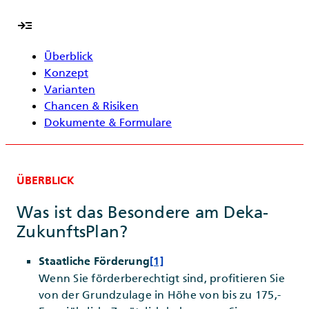
read_more
Überblick
Konzept
Varianten
Chancen & Risiken
Dokumente & Formulare
ÜBERBLICK
Was ist das Besondere am Deka-
ZukunftsPlan?
Staatliche Förderung
[1]
Wenn Sie förderberechtigt sind, profitieren Sie
von der Grundzulage in Höhe von bis zu 175,-