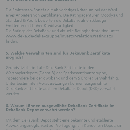
Die Emittenten-Bonität gilt als wichtiges Kriterium bei der Wahl
eines Anbieters von Zertifikaten. Die Ratingagenturen Moody’s und
Standard & Poor’s bewerten die DekaBank als erstklassige
Emittentin mit hoher Kreditwürdigkeit.
Die Ratings der DekaBank und aktuelle Ratingberichte sind unter
www.deka.de/deka-gruppe/investor-relations/ratings
zu
finden.
5. Welche Verwahrarten sind für DekaBank Zertifikate
möglich?
Grundsätzlich sind alle DekaBank Zertifikate in den
Wertpapierdepots (Depot B) der Sparkassenfinanzgruppe,
insbesondere bei der dwpbank und dem S Broker, verwahrfähig.
Unter bestimmten Voraussetzungen können ausgewählte
DekaBank Zertifikate auch im DekaBank Depot (DBD) verwahrt
werden.
6. Warum können ausgewählte DekaBank Zertifikate im
DekaBank Depot verwahrt werden?
Mit dem DekaBank Depot steht eine bekannte und etablierte
Abwicklungsmöglichkeit zur Verfügung. Ein Kunde, ein Depot, ein