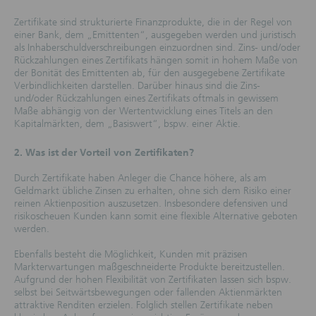
Zertifikate sind strukturierte Finanzprodukte, die in der Regel von
einer Bank, dem „Emittenten“, ausgegeben werden und juristisch
als Inhaberschuldverschreibungen einzuordnen sind. Zins- und/oder
Rückzahlungen eines Zertifikats hängen somit in hohem Maße von
der Bonität des Emittenten ab, für den ausgegebene Zertifikate
Verbindlichkeiten darstellen. Darüber hinaus sind die Zins-
und/oder Rückzahlungen eines Zertifikats oftmals in gewissem
Maße abhängig von der Wertentwicklung eines Titels an den
Kapitalmärkten, dem „Basiswert“, bspw. einer Aktie.
2. Was ist der Vorteil von Zertifikaten?
Durch Zertifikate haben Anleger die Chance höhere, als am
Geldmarkt übliche Zinsen zu erhalten, ohne sich dem Risiko einer
reinen Aktienposition auszusetzen. Insbesondere defensiven und
risikoscheuen Kunden kann somit eine flexible Alternative geboten
werden.
Ebenfalls besteht die Möglichkeit, Kunden mit präzisen
Markterwartungen maßgeschneiderte Produkte bereitzustellen.
Aufgrund der hohen Flexibilität von Zertifikaten lassen sich bspw.
selbst bei Seitwärtsbewegungen oder fallenden Aktienmärkten
attraktive Renditen erzielen. Folglich stellen Zertifikate neben