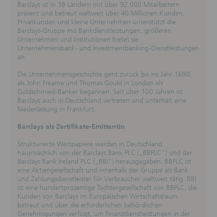
Barclays ist in 38 Ländern mit über 92.000 Mitarbeitern
präsent und betreut weltweit über 40 Millionen Kunden.
Privatkunden und kleine Unternehmen unterstützt die
Barclays-Gruppe mit Bankdienstleistungen, größeren
Unternehmen und Institutionen bietet sie
Unternehmensbank- und Investmentbanking-Dienstleistungen
an.
Die Unternehmensgeschichte geht zurück bis ins Jahr 1690,
als John Freame und Thomas Gould in London als
Goldschmied-Banker begannen. Seit über 100 Jahren ist
Barclays auch in Deutschland vertreten und unterhält eine
Niederlassung in Frankfurt.
Barclays als Zertifikate-Emittentin
Strukturierte Wertpapiere werden in Deutschland
hauptsächlich von der Barclays Bank PLC („BBPLC“) und der
Barclays Bank Ireland PLC („BBI“) herausgegeben. BBPLC ist
eine Aktiengesellschaft und innerhalb der Gruppe als Bank
und Zahlungsdienstleister für Verbraucher weltweit tätig. BBI
ist eine hundertprozentige Tochtergesellschaft von BBPLC, die
Kunden von Barclays im Europäischen Wirtschaftsraum
betreut und über die erforderlichen behördlichen
Genehmigungen verfügt, um Finanzdienstleistungen in der