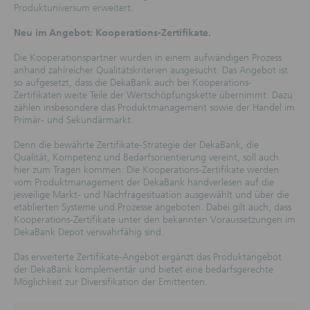
Produktuniversum erweitert.
Neu im Angebot: Kooperations-Zertifikate.
Die Kooperationspartner wurden in einem aufwändigen Prozess
anhand zahlreicher Qualitätskriterien ausgesucht. Das Angebot ist
so aufgesetzt, dass die DekaBank auch bei Kooperations-
Zertifikaten weite Teile der Wertschöpfungskette übernimmt. Dazu
zählen insbesondere das Produktmanagement sowie der Handel im
Primär- und Sekundärmarkt.
Denn die bewährte Zertifikate-Strategie der DekaBank, die
Qualität, Kompetenz und Bedarfsorientierung vereint, soll auch
hier zum Tragen kommen. Die Kooperations-Zertifikate werden
vom Produktmanagement der DekaBank handverlesen auf die
jeweilige Markt- und Nachfragesituation ausgewählt und über die
etablierten Systeme und Prozesse angeboten. Dabei gilt auch, dass
Kooperations-Zertifikate unter den bekannten Voraussetzungen im
DekaBank Depot verwahrfähig sind.
Das erweiterte Zertifikate-Angebot ergänzt das Produktangebot
der DekaBank komplementär und bietet eine bedarfsgerechte
Möglichkeit zur Diversifikation der Emittenten.