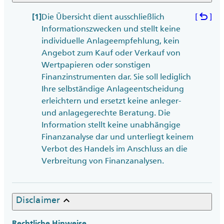
undo
Die Übersicht dient ausschließlich
[
]
[1]
Informationszwecken und stellt keine
individuelle Anlageempfehlung, kein
Angebot zum Kauf oder Verkauf von
Wertpapieren oder sonstigen
Finanzinstrumenten dar. Sie soll lediglich
Ihre selbständige Anlageentscheidung
erleichtern und ersetzt keine anleger-
und anlagegerechte Beratung. Die
Information stellt keine unabhängige
Finanzanalyse dar und unterliegt keinem
Verbot des Handels im Anschluss an die
Verbreitung von Finanzanalysen.
keyboard_arrow_up
Disclaimer
Rechtliche Hinweise