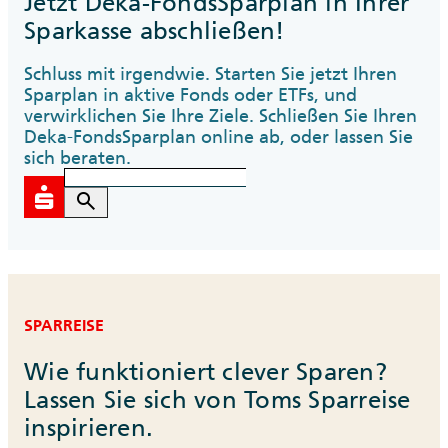
Jetzt Deka-FondsSparplan in Ihrer
Sparkasse abschließen!
Schluss mit irgendwie. Starten Sie jetzt Ihren
Sparplan in aktive Fonds oder ETFs, und
verwirklichen Sie Ihre Ziele. Schließen Sie Ihren
Deka-FondsSparplan online ab, oder lassen Sie
sich beraten.
search
SPARREISE
Wie funktioniert clever Sparen?
Lassen Sie sich von Toms Sparreise
inspirieren.