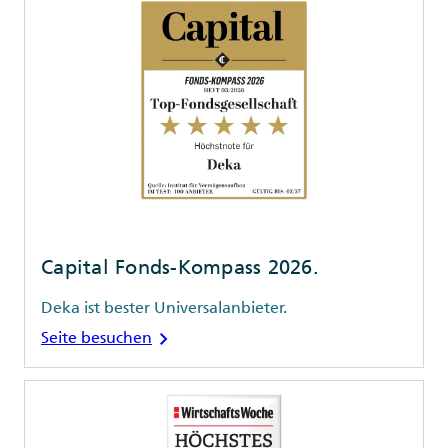
Capital Fonds-Kompass 2026.
Deka ist bester Universalanbieter.
chevron_right
Seite besuchen