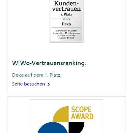
WiWo-Vertrauensranking.
Deka auf dem 1. Platz.
chevron_right
Seite besuchen