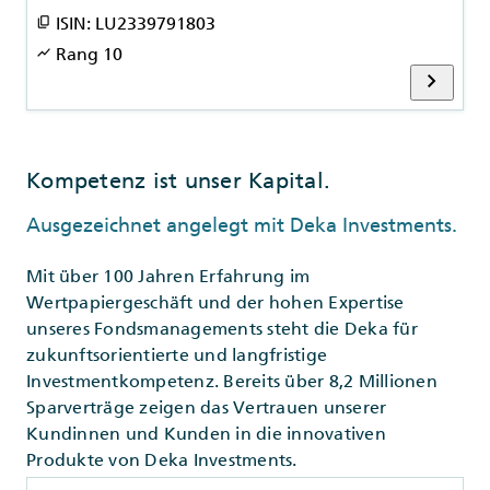
ISIN: LU2339791803
content_copy
Rang 10
show_chart
chevron_right
Kompetenz ist unser Kapital.
Ausgezeichnet angelegt mit Deka Investments.
Mit über 100 Jahren Erfahrung im
Wertpapiergeschäft und der hohen Expertise
unseres Fondsmanagements steht die Deka für
zukunftsorientierte und langfristige
Investmentkompetenz. Bereits über 8,2 Millionen
Sparverträge zeigen das Vertrauen unserer
Kundinnen und Kunden in die innovativen
Produkte von Deka Investments.