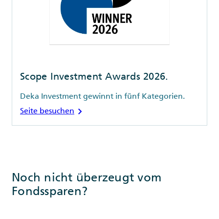
Scope Investment Awards 2026.
Deka Investment gewinnt in fünf Kategorien.
chevron_right
Seite besuchen
Noch nicht überzeugt vom
Fondssparen?