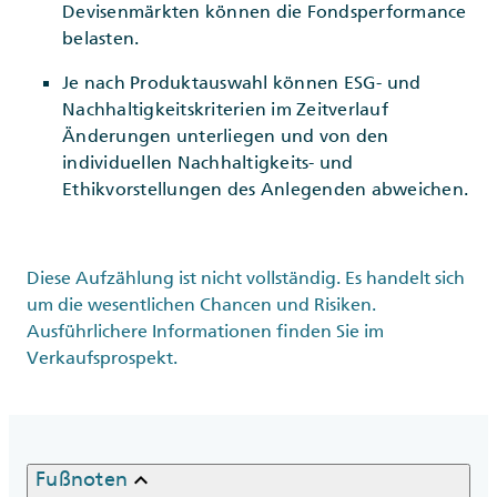
Devisenmärkten können die Fondsperformance
belasten.
Je nach Produktauswahl können ESG- und
Nachhaltigkeitskriterien im Zeitverlauf
Änderungen unterliegen und von den
individuellen Nachhaltigkeits- und
Ethikvorstellungen des Anlegenden abweichen.
Diese Aufzählung ist nicht vollständig. Es handelt sich
um die wesentlichen Chancen und Risiken.
Ausführlichere Informationen finden Sie im
Verkaufsprospekt.
keyboard_arrow_up
Fußnoten