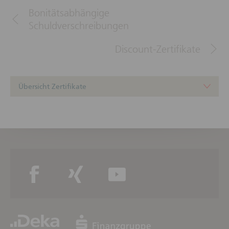
Verkauf angeboten werden. Der Vertrieb kann auch
Bonitätsabhängige
nach den anwendbaren Vorschriften anderer
Rechtsordnungen beschränkt sein.
Schuldverschreibungen
Zweck der Webseiten
Discount-Zertifikate
Die folgenden Informationen dienen ausschließlich
Informationszwecken und stellen weder eine
Anlageempfehlung noch ein Angebot zum Kauf
oder Verkauf von Finanzinstrumenten dar. Die
DekaBank Deutsche Girozentrale übernimmt keine
Übersicht Zertifikate
Gewähr dafür, dass die dargestellten
Finanzinstrumente für den Nutzer der Webseiten
Startseite
geeignet sind. Die Informationen ersetzen keine
anleger- und anlagegerechte Beratung sowie keine
Rechts- und Steuerberatung.
Kursschwellen-Kompass
Keine vertraglichen Beziehungen oder
Zertifikate-Plattform
anderweitigen Verpflichtungen.
Durch die Webseiten und die darin enthaltenen
Zertifikatetypen
Informationen dienen nicht als Grundlage für
vertragliche oder anderweitige Verpflichtungen.
Aktienanleihen
Durch die Nutzung dieser Webseiten wird keine
Bonitätsabhängige Schuldverschreibungen
vertragliche Beziehung zwischen dem Nutzer und der
Bonus-Zertifikate
DekaBank Deutsche Girozentrale begründet.
Discount-Zertifikate
Insbesondere kommt durch die Nutzung kein