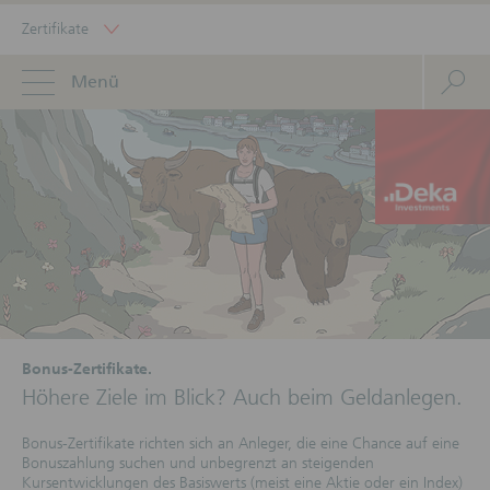
Zertifikate
Menü
Bonus-Zertifikate.
Höhere Ziele im Blick? Auch beim Geldanlegen.
Bonus-Zertifikate richten sich an Anleger, die eine Chance auf eine
Bonuszahlung suchen und unbegrenzt an steigenden
Kursentwicklungen des Basiswerts (meist eine Aktie oder ein Index)