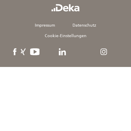
Impressum
Datenschutz
Cookie-Einstellungen
Facebook
XING
YouTube
linkedIn
Instagram