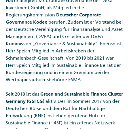
Nachhaltigkeit & Corporate Governance der Deka
Investment GmbH, als Mitglied in die
Regierungskommission
Deutscher Corporate
Governance Kodex
berufen. Zudem ist er Vorstand bei
der Deutsche Vereinigung für Finanzanalyse und Asset
Management (DVFA) und Co-Leiter der DVFA
Kommission „Governance & Sustainability“. Ebenso ist
Herr Speich Mitglied in Arbeitskreisen der
Schmalenbach-Gesellschaft. Von 2019 bis 2021 war
Herr Speich Mitglied im Sustainable Finance Beirat der
Bundesregierung und in einem Gremium bei der
Wertpapieraufsichtsbehörde ESMA.
Seit 2018 ist das
Green and Sustainable Finance Cluster
Germany (GSFCG)
aktiv. Der im Sommer 2017 von der
Deutschen Börse und dem Rat für Nachhaltige
Entwicklung (RNE) ins Leben gerufene Hub for
Sustainable Finance (H4SF) ist ein offenes Netzwerk