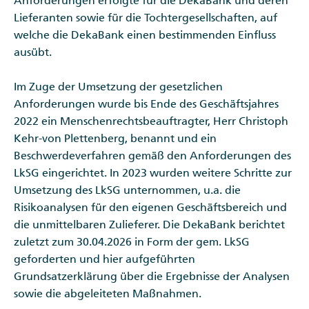
Anforderungen erfolgte für die DekaBank und deren
Lieferanten sowie für die Tochtergesellschaften, auf
welche die DekaBank einen bestimmenden Einfluss
ausübt.
Im Zuge der Umsetzung der gesetzlichen
Anforderungen wurde bis Ende des Geschäftsjahres
2022 ein Menschenrechtsbeauftragter, Herr Christoph
Kehr-von Plettenberg, benannt und ein
Beschwerdeverfahren gemäß den Anforderungen des
LkSG eingerichtet. In 2023 wurden weitere Schritte zur
Umsetzung des LkSG unternommen, u.a. die
Risikoanalysen für den eigenen Geschäftsbereich und
die unmittelbaren Zulieferer. Die DekaBank berichtet
zuletzt zum 30.04.2026 in Form der gem. LkSG
geforderten und hier aufgeführten
Grundsatzerklärung über die Ergebnisse der Analysen
sowie die abgeleiteten Maßnahmen.