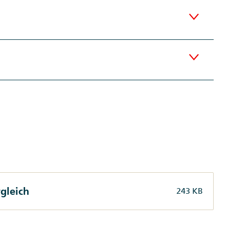
gleich
243 KB