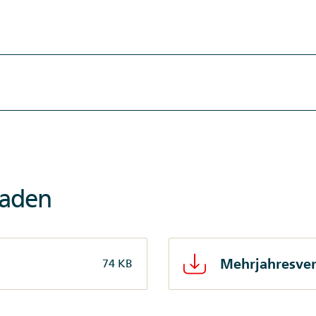
laden
Mehrjahresver
74 KB