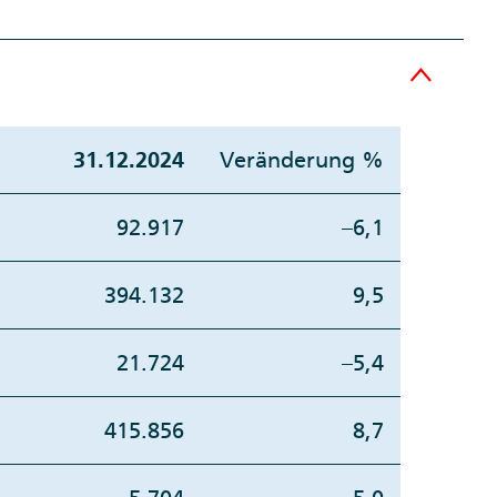
31.12.2024
Veränderung %
92.917
–6,1
394.132
9,5
21.724
–5,4
415.856
8,7