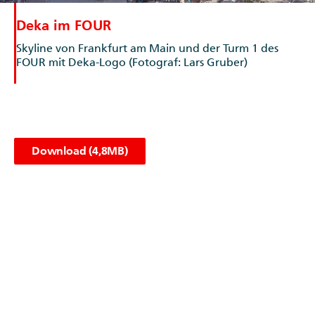
Deka im FOUR
Skyline von Frankfurt am Main und der Turm 1 des
FOUR mit Deka-Logo (Fotograf: Lars Gruber)
Download (4,8MB)
© Lars Gruber