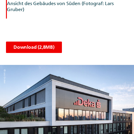
Download (2,8MB)
© Lars Gruber
Deka-Gebäude in Frankfurt-Niederrad
Logo an der Fassade des Deka-Gebäudes (Fotograf: