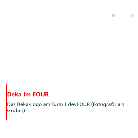
Deka im FOUR
Das Deka-Logo am Turm 1 des FOUR (Fotograf: Lars
Gruber)
Download (6 MB)
© Lars Gruber