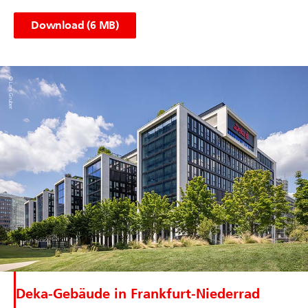
Deka-Gebäude in Frankfurt-Niederrad
Ansicht des Gebäudes von Süden (Fotograf: Lars
Gruber)