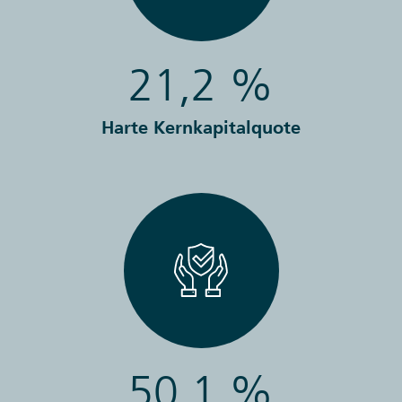
21,2 %
Harte Kernkapitalquote
50,1 %