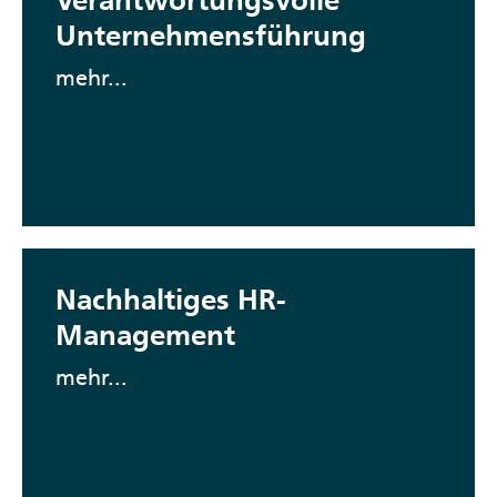
Unternehmensführung
mehr...
Nachhaltiges HR-
Management
mehr...