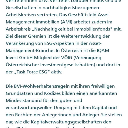
Vertreterinnen bzw. Vertreter. Darüber hinaus sind die
Gesellschaften in nachhaltigkeitsbezogenen
Arbeitskreisen vertreten. Das Geschäftsfeld Asset
Management Immobilien (AMI) arbeitet zudem im
Arbeitskreis „Nachhaltigkeit bei Immobilienfonds" mit.
Ziel dieser Gremien ist die Weiterentwicklung der
Verankerung von ESG-Aspekten in der Asset-
Management-Branche. In Österreich ist die IQAM
Invest GmbH Mitglied der VÖIG (Vereinigung
Österreichischer Investmentgesellschaften) und dort in
der „Task Force ESG“ aktiv.
Die BVI-Wohlverhaltensregeln mit ihren freiwilligen
Grundsätzen und Kodizes bilden einen anerkannten
Mindeststandard für den guten und
verantwortungsvollen Umgang mit dem Kapital und
den Rechten der Anlegerinnen und Anleger. Sie stellen
dar, wie die Kapitalverwaltungsgesellschaften den